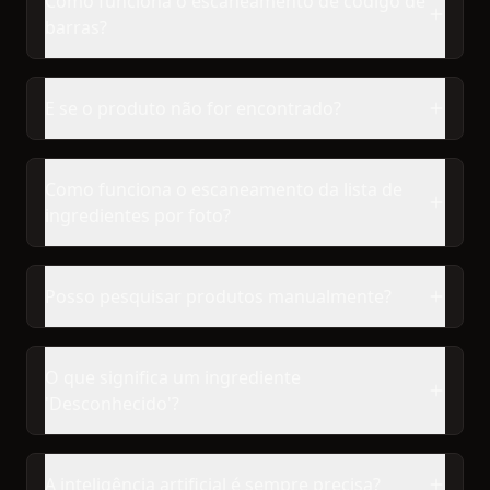
Como funciona o escaneamento de código de
barras?
E se o produto não for encontrado?
Como funciona o escaneamento da lista de
ingredientes por foto?
Posso pesquisar produtos manualmente?
O que significa um ingrediente
'Desconhecido'?
A inteligência artificial é sempre precisa?