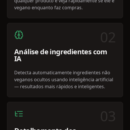
qualquer produto e veja rapidamente se ele é
vegano enquanto faz compras.
0
2
Análise de ingredientes com
IA
Detecta automaticamente ingredientes não
veganos ocultos usando inteligência artificial
— resultados mais rápidos e inteligentes.
0
3