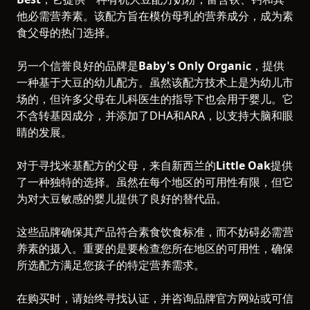
他必需营养素。该配方旨在模仿母乳的营养成分，成为素
食父母的热门选择。
另一个信誉良好的品牌是
Baby's Only Organic
，提供
一种基于大豆的幼儿配方。虽然该配方技术上是为幼儿市
场的，但许多父母在儿科医生的指导下也会用于婴儿。它
不含转基因成分，并添加了DHA和ARA，以支持大脑和眼
睛的发展。
对于寻找米基配方的父母，来自新西兰的
Little Oak
提供
了一种独特的选择。虽然在每个地区的可用性有限，但它
为对大豆敏感的婴儿提供了良好的替代品。
这些品牌确保其产品符合素食饮食标准，而不妨碍必需营
养素的摄入。重要的是要检查您所在地区的可用性，确保
所选配方满足您孩子的特定营养需求。
在购买时，请始终寻找认证，并咨询品牌官方网站或可信