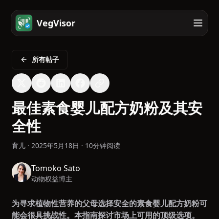
VegVisor
所有帖子
最佳素食婴儿配方奶粉及其安
全性
育儿
·
2025年5月18日
·
10分钟阅读
Tomoko Sato
动物权益博主
为寻求植物性营养的父母选择安全的素食婴儿配方奶粉可
能会很具挑战性。本指南探讨市场上可用的顶级选项。