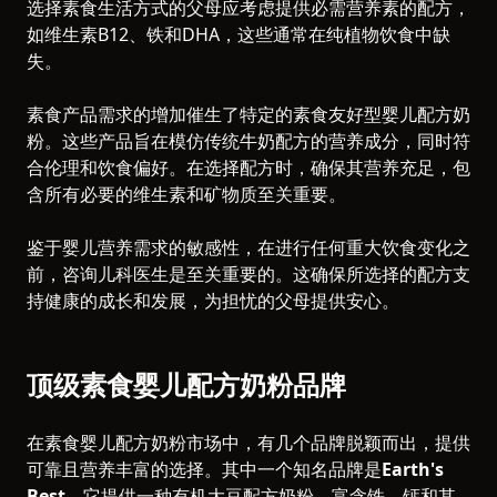
选择素食生活方式的父母应考虑提供必需营养素的配方，
如维生素B12、铁和DHA，这些通常在纯植物饮食中缺
失。
素食产品需求的增加催生了特定的素食友好型婴儿配方奶
粉。这些产品旨在模仿传统牛奶配方的营养成分，同时符
合伦理和饮食偏好。在选择配方时，确保其营养充足，包
含所有必要的维生素和矿物质至关重要。
鉴于婴儿营养需求的敏感性，在进行任何重大饮食变化之
前，咨询儿科医生是至关重要的。这确保所选择的配方支
持健康的成长和发展，为担忧的父母提供安心。
顶级素食婴儿配方奶粉品牌
在素食婴儿配方奶粉市场中，有几个品牌脱颖而出，提供
可靠且营养丰富的选择。其中一个知名品牌是
Earth's
Best
，它提供一种有机大豆配方奶粉，富含铁、钙和其