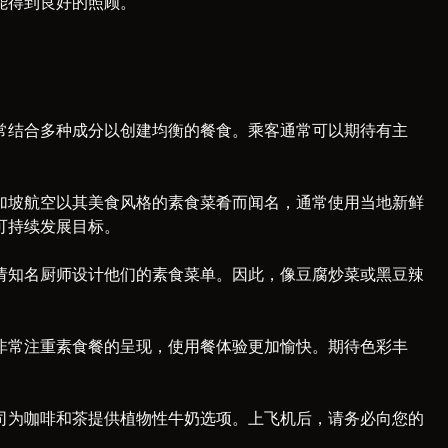
能得到良好的照顾。
常结合多种成分以创建均衡的餐食。乘客通常可以期待有主
加坡航空以其美食风格的素食菜肴而闻名，通常使用当地新鲜
可持续发展目标。
请知名厨师设计他们的素食菜单。因此，像豆腐炒菜或黑豆辣
非常注重素食餐的呈现，使用餐体验更加愉快。期待色彩丰
司为咖啡和茶提供植物性牛奶选项。上飞机后，请务必向您的