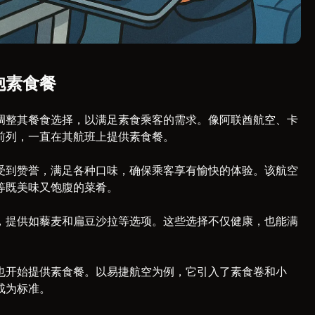
抱素食餐
调整其餐食选择，以满足素食乘客的需求。像阿联酋航空、卡
前列，一直在其航班上提供素食餐。
受到赞誉，满足各种口味，确保乘客享有愉快的体验。该航空
等既美味又饱腹的菜肴。
，提供如藜麦和扁豆沙拉等选项。这些选择不仅健康，也能满
也开始提供素食餐。以易捷航空为例，它引入了素食卷和小
成为标准。