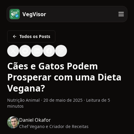
VegVisor
Todos os Posts
Cães e Gatos Podem
Prosperar com uma Dieta
Vegana?
Nutrição Animal
·
20 de maio de 2025
·
Leitura de 5
minutos
Daniel Okafor
Chef Vegano e Criador de Receitas