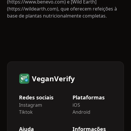
(https://www.benevo.com) e [Wild Earth]
(https://wildearth.com), que oferecem refeições à
base de plantas nutricionalmente completas.
VeganVerify
Redes sociais
Plataformas
Instagram
iOS
Tiktok
Android
Ajuda
Informações