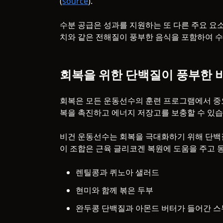
(
source
).
수분 공급은 성과를 지원하는 또 다른 주요 요
치와 같은 전해질이 풍부한 음식을 포함하여 수
회복을 위한 단백질이 풍부한 
회복은 모든 운동선수의 훈련 프로그램에서 중요
복을 촉진하고 에너지 저장고를 보충할 수 있습
비건 운동선수는 회복을 극대화하기 위해 단백
이 조합은 근육 글리코겐 복원에 도움을 주고 
렌틸콩과 퀴노아 샐러드
현미와 함께 볶은 두부
완두콩 단백질과 아몬드 버터가 들어간 