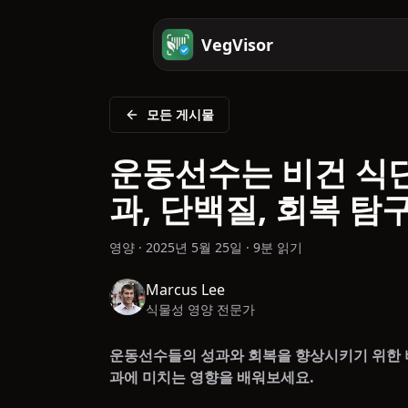
VegVisor
모든 게시물
운동선수는 비건 식단
과, 단백질, 회복 탐
영양
·
2025년 5월 25일
·
9분 읽기
Marcus Lee
식물성 영양 전문가
운동선수들의 성과와 회복을 향상시키기 위한 
과에 미치는 영향을 배워보세요.