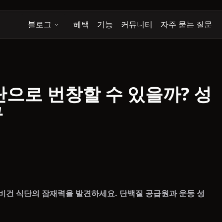
블로그
혜택
기능
커뮤니티
자주 묻는 질문
으로 번창할 수 있을까? 성
구
비건 식단의 잠재력을 발견하세요. 단백질 공급원과 운동 성