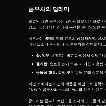
콤부차의 딜레마
발효된 차인 콤부차는 일반적으로 비건으로 간
양조 과정에서 비건에게 우려를 불러일으킬 수 
콤부차는 박테리아와 효모의 공생 배양액(SCO
아닌 요소가 추가됩니다. 콤부차를 선택할 때 
꿀:
일부 브랜드는 발효 과정에서 설탕 대신
젤라틴:
음료를 맑게 하는 데 가끔 사용됩니
동물성 향료:
특정 맛은 동물 유래 성분을 
비건 소비자는 자신의 제품을 비건으로 명확하
다. GT’s 콤부차와 Health-Ade와 같은 브
좋아하는 콤부차 브랜드를 조사하고 그들의 발효