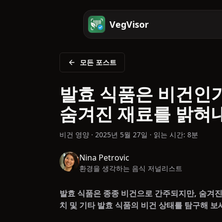
VegVisor
모든 포스트
발효 식품은 비건인가
숨겨진 재료를 밝혀
비건 영양
·
2025년 5월 27일
·
읽는 시간: 8분
Nina Petrovic
환경을 생각하는 음식 저널리스트
발효 식품은 종종 비건으로 간주되지만, 숨겨진 
치 및 기타 발효 식품의 비건 상태를 탐구해 보