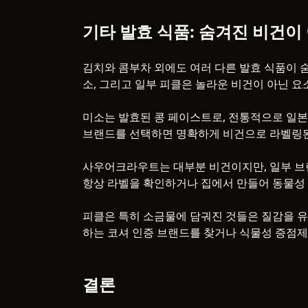
기타 발효 식품: 숨겨진 비건이
김치와 콤부차 외에도 여러 다른 발효 식품이 
소, 그리고 일부 피클은 놀라운 비건이 아닌 요
미소는 발효된 콩 페이스트로, 전통적으로 일본 
브랜드를 선택하면 명확하게 비건으로 라벨링된
사우어크라우트는 대부분 비건이지만, 일부 브
항상 라벨을 확인하거나 집에서 만들어 동물성
피클은 특히 소금물에 담궈진 것들은 질감을 유
하는 코셔 인증 브랜드를 찾거나 식물성 증점제
결론