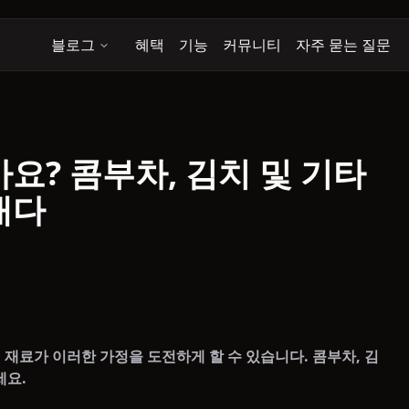
블로그
혜택
기능
커뮤니티
자주 묻는 질문
요? 콤부차, 김치 및 기타
내다
재료가 이러한 가정을 도전하게 할 수 있습니다. 콤부차, 김
세요.