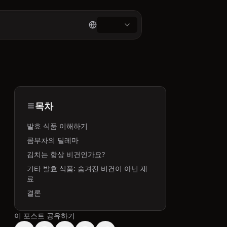
목차
발효 식품 이해하기
콤부차의 딜레마
김치는 항상 비건인가요?
기타 발효 식품: 숨겨진 비건이 아닌 재
료
결론
이 포스트 공유하기