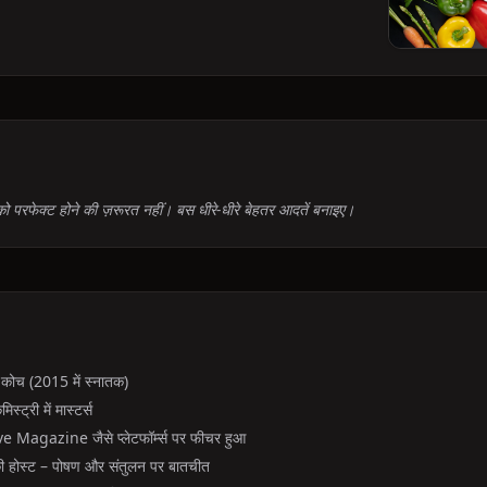
 परफेक्ट होने की ज़रूरत नहीं। बस धीरे-धीरे बेहतर आदतें बनाइए।
य कोच (2015 में स्नातक)
स्ट्री में मास्टर्स
agazine जैसे प्लेटफॉर्म्स पर फीचर हुआ
 होस्ट – पोषण और संतुलन पर बातचीत