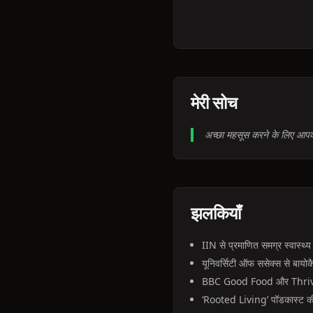
मेरी सोच
अच्छा महसूस करने के लिए आपको
झलकियाँ
IIN से प्रमाणित समग्र स्वास्थ्
यूनिवर्सिटी ऑफ ससेक्स से बायोकैमि
BBC Good Food और Thrive M
‘Rooted Living’ पॉडकास्ट की