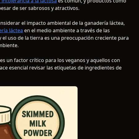
 intolerancia a la lactosa
es común, y productos como
sar de ser sabrosos y atractivos.
iderar el impacto ambiental de la ganadería láctea,
ría láctea
en el medio ambiente a través de las
 el uso de la tierra es una preocupación creciente para
mbiente.
es un factor crítico para los veganos y aquellos con
ace esencial revisar las etiquetas de ingredientes de