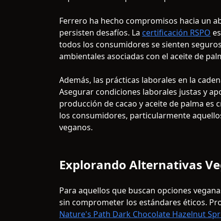
Ferrero ha hecho compromisos hacia un aba
persisten desafíos. La
certificación RSPO
es
todos los consumidores se sienten seguro
ambientales asociadas con el aceite de pal
Además, las prácticas laborales en la cade
Asegurar condiciones laborales justas y ap
producción de cacao y aceite de palma es cr
los consumidores, particularmente aquellos
veganos.
Explorando Alternativas V
Para aquellos que buscan opciones veganas,
sin comprometer los estándares éticos. P
Nature's Path Dark Chocolate Hazelnut Sp