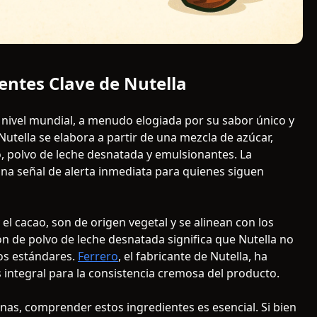
ntes Clave de Nutella
 nivel mundial, a menudo elogiada por su sabor único y
Nutella se elabora a partir de una mezcla de azúcar,
o, polvo de leche desnatada y emulsionantes. La
na señal de alerta inmediata para quienes siguen
y el cacao, son de origen vegetal y se alinean con los
ón de polvo de leche desnatada significa que Nutella no
los estándares.
Ferrero
, el fabricante de Nutella, ha
integral para la consistencia cremosa del producto.
nas, comprender estos ingredientes es esencial. Si bien