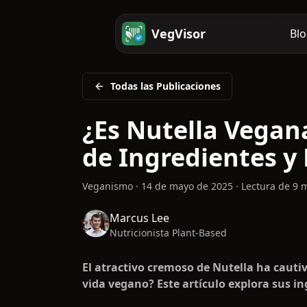
VegVisor
Blo
Todas las Publicaciones
¿Es Nutella Vegan
de Ingredientes y 
Veganismo
·
14 de mayo de 2025
·
Lectura de 9 
Marcus Lee
Nutricionista Plant-Based
El atractivo cremoso de Nutella ha cauti
vida vegano? Este artículo explora sus in