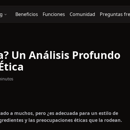
g
Beneficios
Funciones
Comunidad
Preguntas fr
a? Un Análisis Profundo
Ética
minutos
vado a muchos, pero ¿es adecuada para un estilo de
gredientes y las preocupaciones éticas que la rodean.