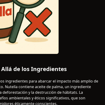
Allá de los Ingredientes
 los ingredientes para abarcar el impacto más amplio de
o. Nutella contiene aceite de palma, un ingrediente
a deforestación y la destrucción de hábitats. La
fíos ambientales y éticos significativos, que son
midores éticamente conscientes.