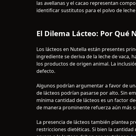
las avellanas y el cacao representan compo
identificar sustitutos para el polvo de lec
El Dilema Lácteo: Por Qué 
Los lácteos en Nutella están presentes pri
ingrediente se deriva de la leche de vaca,
los productos de origen animal. La inclusi
defecto.
Algunos podrían argumentar a favor de una
de lácteos podrían pasarse por alto. Sin em
mínima cantidad de lácteos es un factor dec
de manera prominente refuerza aún más s
La presencia de lácteos también plantea pre
restricciones dietéticas. Si bien la cantida