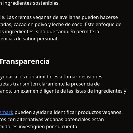
n ingredientes sostenibles.
ble. Las cremas veganas de avellanas pueden hacerse
tadas, cacao en polvo y leche de coco. Este enfoque de
los ingredientes, sino que también permite la
rencias de sabor personal.
a Transparencia
 ayudar a los consumidores a tomar decisiones
quetas transmiten claramente la presencia de
anos, un examen diligente de las listas de ingredientes y
demark
pueden ayudar a identificar productos veganos.
s con alternativas veganas potenciales están
midores investiguen por su cuenta.