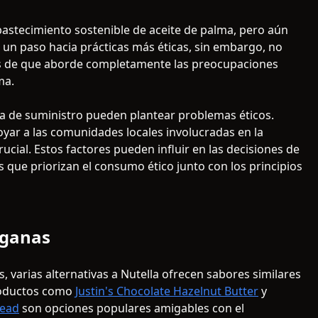
stecimiento sostenible de aceite de palma, pero aún
 un paso hacia prácticas más éticas, sin embargo, no
s de que aborde completamente las preocupaciones
ma.
na de suministro pueden plantear problemas éticos.
oyar a las comunidades locales involucradas en la
ucial. Estos factores pueden influir en las decisiones de
 que priorizan el consumo ético junto con los principios
eganas
 varias alternativas a Nutella ofrecen sabores similares
roductos como
Justin's Chocolate Hazelnut Butter
y
read
son opciones populares amigables con el