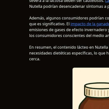
severa a la lactosa deben ser cautelosos.
La
Nutella podrían desencadenar síntomas a pe
Además, algunos consumidores podrían cons
que es significativo. El
impacto de la ganade
emisiones de gases de efecto invernadero y
los consumidores conscientes del medio a
En resumen, el contenido lácteo en Nutella 
necesidades dietéticas específicas, lo que h
cerca.