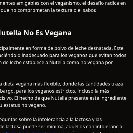
nentes amigables con el veganismo, el desafío radica en
he que no comprometan la textura o el sabor.
Nutella No Es Vegana
ncipalmente en forma de polvo de leche desnatada. Este
 haciéndolo inadecuado para los veganos que evitan todos
ón de leche establece a Nutella como no vegana por
 dieta vegana más flexible, donde las cantidades traza
bargo, para los veganos estrictos, incluso la más
isivo. El hecho de que Nutella presente este ingrediente
u estatus no vegano.
guntas sobre la intolerancia a la lactosa y las
d de lactosa puede ser mínima, aquellos con intolerancia