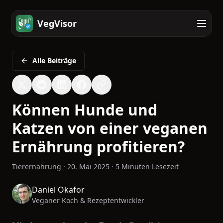
VegVisor
Alle Beiträge
Können Hunde und
Katzen von einer veganen
Ernährung profitieren?
Tierernährung
·
20. Mai 2025
·
5 Minuten Lesezeit
Daniel Okafor
Veganer Koch & Rezeptentwickler