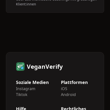
Klient:innen
VeganVerify
Soziale Medien
Plattformen
Instagram
iOS
Tiktok
Android
Hilfe
Rechtliches